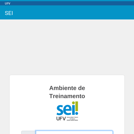
UFV
SEI